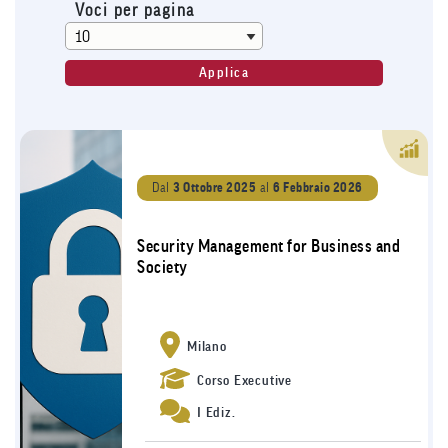
Voci per pagina
Dal
3 Ottobre 2025
al
6 Febbraio 2026
Security Management for Business and
Society
Milano
Corso Executive
I Ediz.