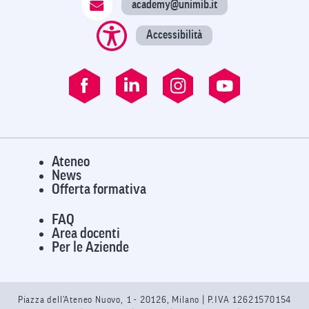
academy@unimib.it
Accessibilità
Ateneo
News
Offerta formativa
FAQ
Area docenti
Per le Aziende
Piazza dell’Ateneo Nuovo, 1 - 20126, Milano | P.IVA 12621570154