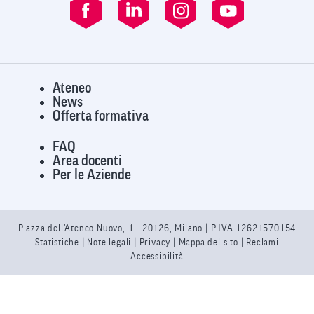
Ateneo
News
Offerta formativa
FAQ
Area docenti
Per le Aziende
Piazza dell’Ateneo Nuovo, 1 - 20126, Milano | P.IVA 12621570154
Statistiche
|
Note legali
|
Privacy
| Mappa del sito |
Reclami
Accessibilità