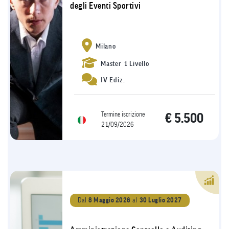
degli Eventi Sportivi
Milano
Master 1 Livello
IV Ediz.
Termine iscrizione
€ 5.500
21/09/2026
Dal
8 Maggio 2026
al
30 Luglio 2027