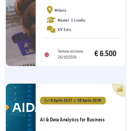
Milano
Master 1 Livello
XV Ediz.
Termine iscrizione
€ 6.500
26/10/2026
Dal
9 Aprile 2027
al
28 Aprile 2028
AI & Data Analytics for Business