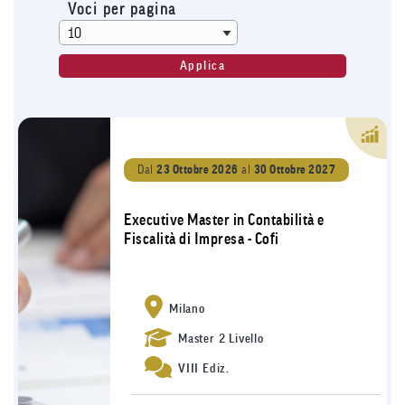
Voci per pagina
Dal
23 Ottobre 2026
al
30 Ottobre 2027
Executive Master in Contabilità e
Fiscalità di Impresa - Cofi
Milano
Master 2 Livello
VIII Ediz.