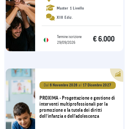
Master 1 Livello
XIII Ediz.
Termine iscrizione
€ 6.000
29/09/2026
Dal
6 Novembre 2026
al
17 Dicembre 2027
PROXIMA - Progettazione e gestione di
interventi multiprofessionali per la
promozione e la tutela dei diritti
dell’infanzia e dell’adolescenza