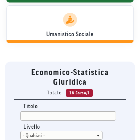
Umanistico Sociale
Economico-Statistica
Giuridica
Totale
16 Corso/i
Titolo
Livello