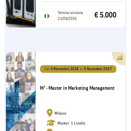
Termine iscrizione
€ 5.000
21/09/2026
Dal
3 Novembre 2026
al
5 Novembre 2027
M³ - Master in Marketing Management
Milano
Master 1 Livello