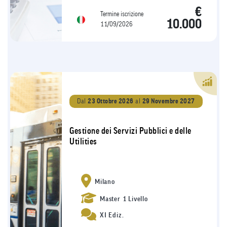
€
Termine iscrizione
10.000
11/09/2026
Dal
23 Ottobre 2026
al
29 Novembre 2027
Gestione dei Servizi Pubblici e delle
Utilities
Milano
Master 1 Livello
XI Ediz.