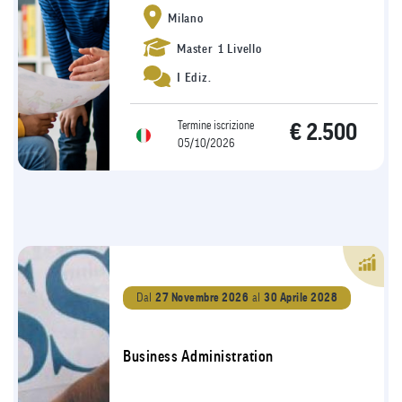
Milano
Master 1 Livello
I Ediz.
Termine iscrizione
€ 2.500
05/10/2026
Dal
27 Novembre 2026
al
30 Aprile 2028
Business Administration