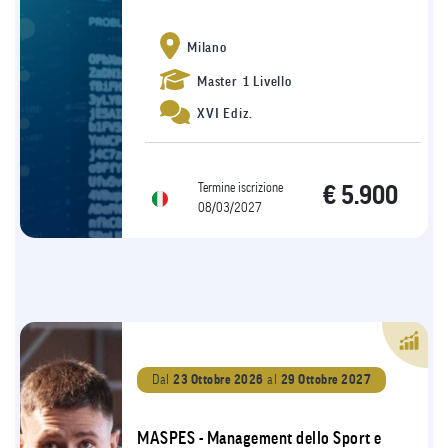
Milano
Master 1 Livello
XVI Ediz.
Termine iscrizione
€ 5.900
08/03/2027
Dal
23 Ottobre 2026
al
29 Ottobre 2027
MASPES - Management dello Sport e