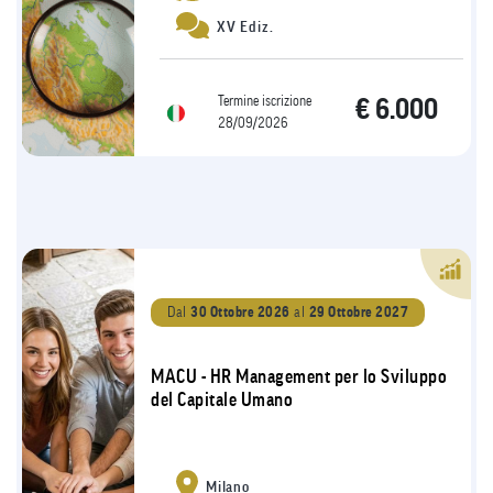
XV Ediz.
Termine iscrizione
€ 6.000
28/09/2026
Dal
30 Ottobre 2026
al
29 Ottobre 2027
MACU - HR Management per lo Sviluppo
del Capitale Umano
Milano