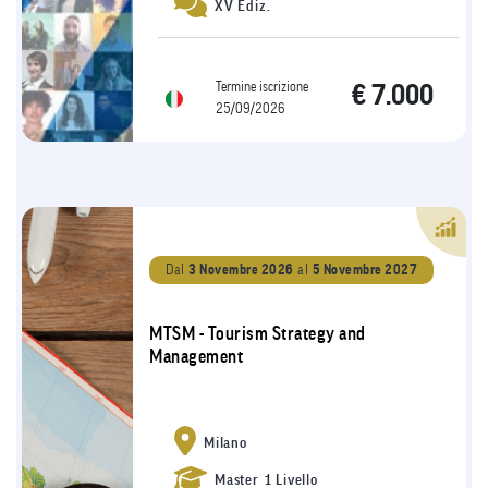
XV Ediz.
Termine iscrizione
€ 7.000
25/09/2026
Dal
3 Novembre 2026
al
5 Novembre 2027
MTSM - Tourism Strategy and
Management
Milano
Master 1 Livello