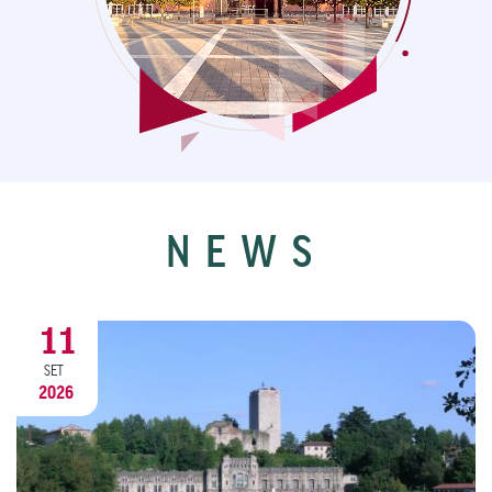
NEWS
20
AGO
2026