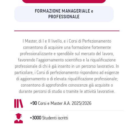
FORMAZIONE MANAGERIALE e
PROFESSIONALE
I Master, di I e II livello, e i Corsi di Perfezionamento
consentono di acquisire una formazione fortemente
professionalizzante e spendibile sul mercato del lavoro,
favorendo l’aggiornamento scientifico e la riqualificazione
professionale di chi è già inserito in un percorso lavorativo. In
particolare, i Corsi di perfezionamento rispondono ad esigenze
di aggiornamento o di elevata riqualificazione professionale;
consentono di approfondire conoscenze già acquisite o
durante percorsi di studio o tramite le attività lavorative.
+90
Corsi e Master A.A. 2025/2026
+3000
Studenti iscritti