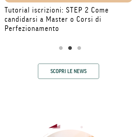
Come l'Intelligenza Artificiale sta
trasformando la sanità: le
testimonianze del Master DAI4Health
SCOPRI LE NEWS