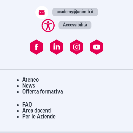
academy@unimib.it
Accessibilità
Ateneo
News
Offerta formativa
FAQ
Area docenti
Per le Aziende