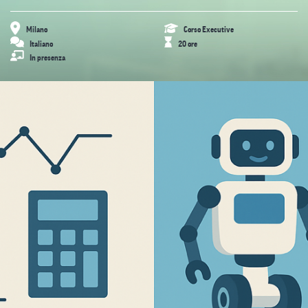
Milano
Corso Executive
Italiano
20 ore
In presenza
Presentazione