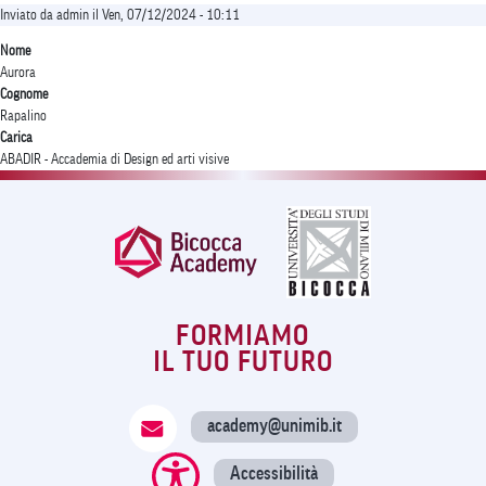
Inviato da
admin
il
Ven, 07/12/2024 - 10:11
Nome
Aurora
Cognome
Rapalino
Carica
ABADIR - Accademia di Design ed arti visive
FORMIAMO
IL TUO FUTURO
academy@unimib.it
Accessibilità