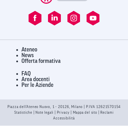
Ateneo
News
Offerta formativa
FAQ
Area docenti
Per le Aziende
Piazza dell’Ateneo Nuovo, 1 - 20126, Milano | P.IVA 12621570154
Statistiche
|
Note legali
|
Privacy
| Mappa del sito |
Reclami
Accessibilità