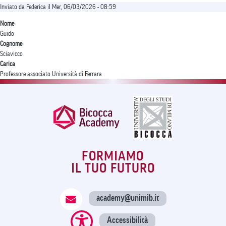
Inviato da
Federica
il
Mer, 06/03/2026 - 08:59
Nome
Guido
Cognome
Sciavicco
Carica
Professore associato Università di Ferrara
FORMIAMO
IL TUO FUTURO
academy@unimib.it
Accessibilità