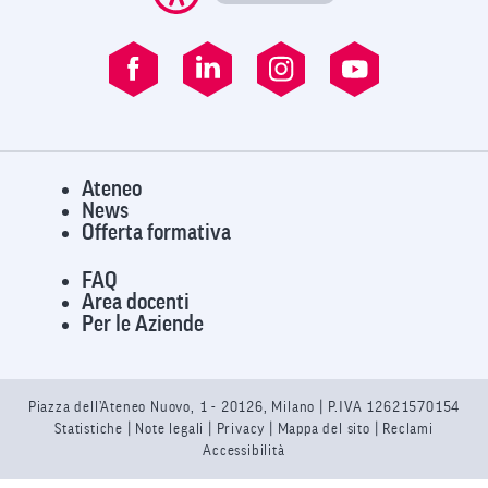
Ateneo
News
Offerta formativa
FAQ
Area docenti
Per le Aziende
Piazza dell’Ateneo Nuovo, 1 - 20126, Milano | P.IVA 12621570154
Statistiche
|
Note legali
|
Privacy
| Mappa del sito |
Reclami
Accessibilità