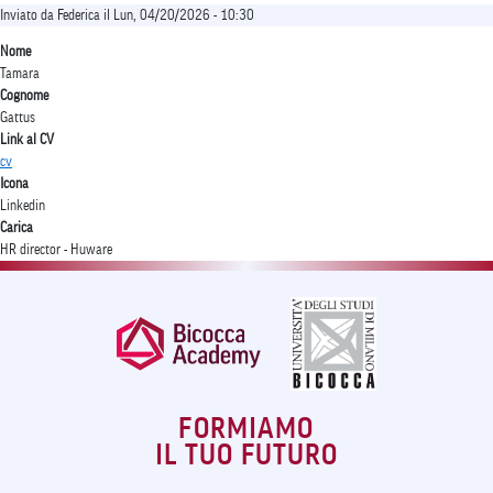
Inviato da
Federica
il
Lun, 04/20/2026 - 10:30
Nome
Tamara
Cognome
Gattus
Link al CV
cv
Icona
Linkedin
Carica
HR director - Huware
FORMIAMO
IL TUO FUTURO