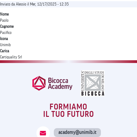
Inviato da
Alessio
il
Mer, 12/17/2025 - 12:35
Nome
Paolo
Cognome
Pacifico
Icona
Unimib
Carica
Certiquality Srl
FORMIAMO
IL TUO FUTURO
academy@unimib.it