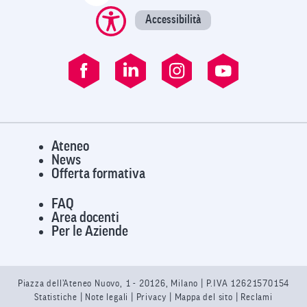
Accessibilità
Ateneo
News
Offerta formativa
FAQ
Area docenti
Per le Aziende
Piazza dell’Ateneo Nuovo, 1 - 20126, Milano | P.IVA 12621570154
Statistiche
|
Note legali
|
Privacy
| Mappa del sito |
Reclami