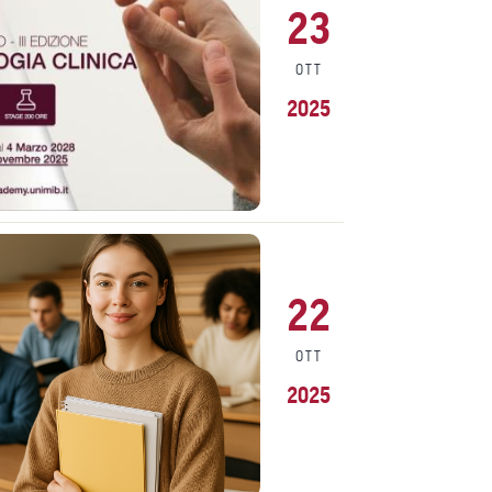
23
OTT
2025
22
OTT
2025