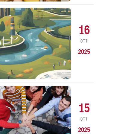
16
OTT
2025
15
OTT
2025