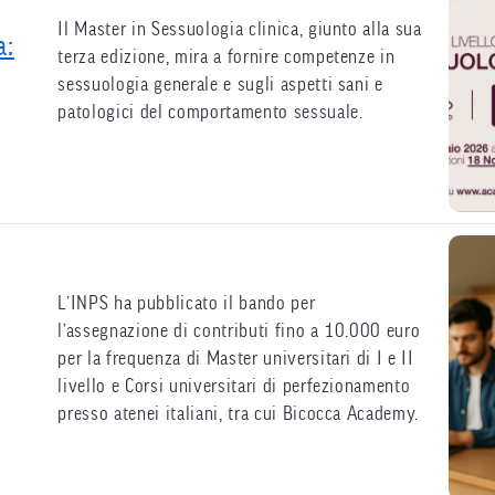
Il Master in Sessuologia clinica, giunto alla sua
a:
terza edizione, mira a fornire competenze in
sessuologia generale e sugli aspetti sani e
patologici del comportamento sessuale.
L’INPS ha pubblicato il bando per
l’assegnazione di contributi fino a 10.000 euro
per la frequenza di Master universitari di I e II
livello e Corsi universitari di perfezionamento
presso atenei italiani, tra cui Bicocca Academy.