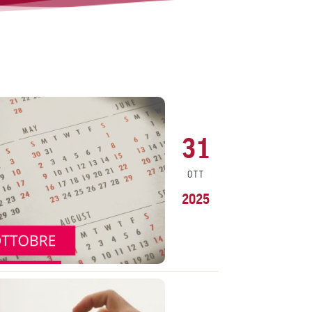
31
OTT
2025