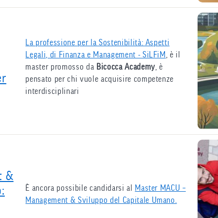
La professione per la Sostenibilità: Aspetti
Legali, di Finanza e Management - SiLFiM
, è il
master promosso da
Bicocca Academy
, è
er
pensato per chi vuole acquisire competenze
interdisciplinari
t &
È ancora possibile candidarsi al
Master MACU –
:
Management & Sviluppo del Capitale Umano.