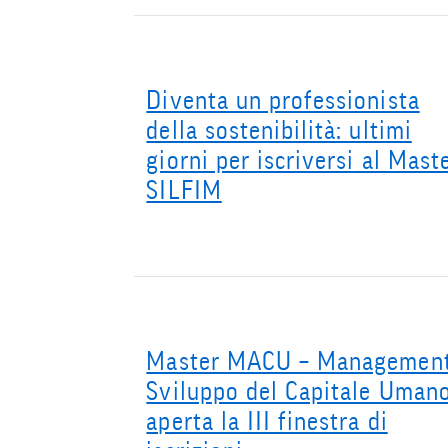
Diventa un professionista
della sostenibilità: ultimi
giorni per iscriversi al Mast
SILFIM
Master MACU – Managemen
Sviluppo del Capitale Umano
aperta la III finestra di