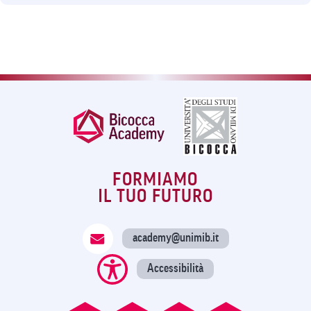
FORMIAMO
IL TUO FUTURO
academy@unimib.it
Accessibilità