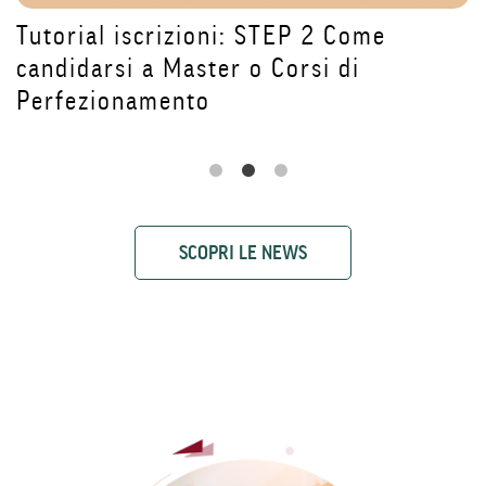
Come l'Intelligenza Artificiale sta
trasformando la sanità: le
testimonianze del Master DAI4Health
SCOPRI LE NEWS