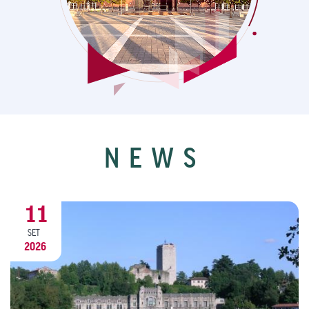
NEWS
20
AGO
2026