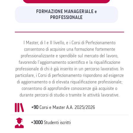
FORMAZIONE MANAGERIALE e
PROFESSIONALE
I Master, di I e II livello, e i Corsi di Perfezionamento
consentono di acquisire una formazione fortemente
professionalizzante e spendibile sul mercato del lavoro,
favorendo l’aggiornamento scientifico e la riqualificazione
professionale di chi è già inserito in un percorso lavorativo. In
particolare, i Corsi di perfezionamento rispondono ad esigenze
di aggiornamento o di elevata riqualificazione professionale;
consentono di approfondire conoscenze già acquisite o
durante percorsi di studio o tramite le attività lavorative.
+90
Corsi e Master A.A. 2025/2026
+3000
Studenti iscritti