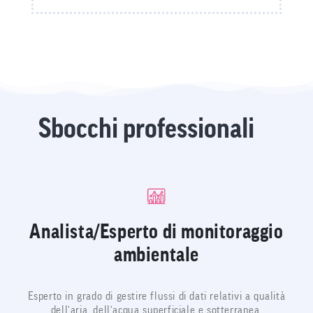
Sbocchi professionali
Analista/Esperto di monitoraggio
ambientale
Esperto in grado di gestire flussi di dati relativi a qualità
dell’aria, dell’acqua superficiale e sotterranea,