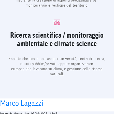
mediante la creazione di appositi geodatabase per
monitoraggio e gestione del territorio.
Ricerca scientifica / monitoraggio
ambientale e climate science
Esperto che possa operare per università, centri di ricerca,
istituti pubblici/privati, oppure organizzazioni
europee che lavorano su clima, e gestione delle risorse
naturali.
Marco Lagazzi
Inviato da
Alessio
il
Lun, 03/16/2026 - 18:48