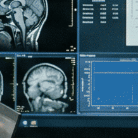
espletamento dell'attività professionale, in
linea con la normativa nazionale vigente.
Tali competenze troveranno applicazione nei
Tribunali italiani, nelle Procure, in studi legali,
in enti e istituti di tutela di minori e adulti in
condizioni di fragilità.