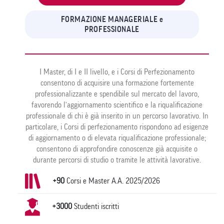
FORMAZIONE MANAGERIALE e
PROFESSIONALE
I Master, di I e II livello, e i Corsi di Perfezionamento
consentono di acquisire una formazione fortemente
professionalizzante e spendibile sul mercato del lavoro,
favorendo l’aggiornamento scientifico e la riqualificazione
professionale di chi è già inserito in un percorso lavorativo. In
particolare, i Corsi di perfezionamento rispondono ad esigenze
di aggiornamento o di elevata riqualificazione professionale;
consentono di approfondire conoscenze già acquisite o
durante percorsi di studio o tramite le attività lavorative.
+90
Corsi e Master A.A. 2025/2026
+3000
Studenti iscritti