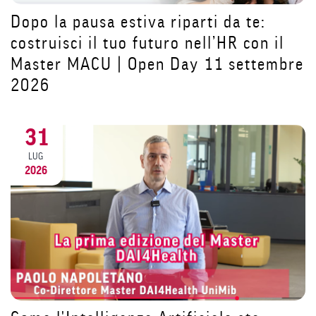
Dopo la pausa estiva riparti da te:
costruisci il tuo futuro nell’HR con il
i
Master MACU | Open Day 11 settembre
8
2026
31
LUG
2026