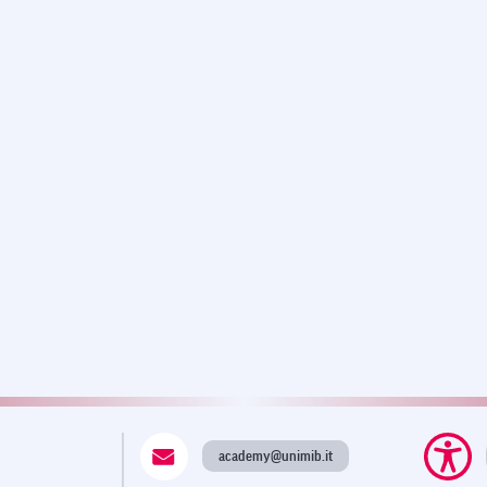
academy@unimib.it