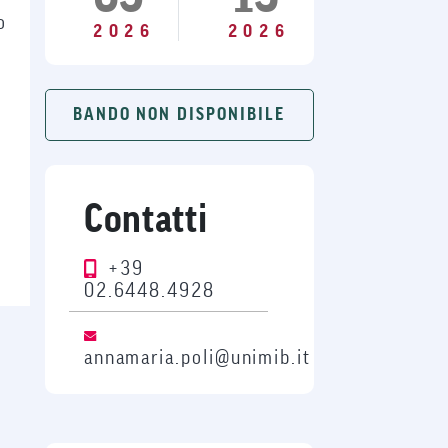
o
2026
2026
BANDO NON DISPONIBILE
Contatti
+39
02.6448.4928
annamaria.poli@unimib.it