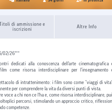
Italiano
34 giorni
In presenza
Titoli di ammissione e
Altre Info
iscrizioni
26/02/26***
ntri dedicati alla conoscenza dell'arte cinematografica 
l film come risorsa interdisciplinare per l'insegnamento 
ttacolo di intrattenimento: i film sono come “viaggi di vita”
ente per comprendere la vita da diversi punti di vista.
e voce a chi non ce l’ha e, come risorsa interdisciplinare, pu
olteplici percorsi, stimolando un approccio critico, riflession
rando competenze.