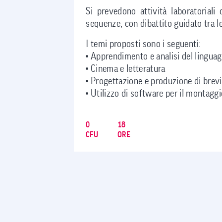
Si prevedono attività laboratoriali
sequenze, con dibattito guidato tra le
I temi proposti sono i seguenti:
• Apprendimento e analisi del linguag
• Cinema e letteratura
• Progettazione e produzione di brevi
• Utilizzo di software per il montagg
0
18
CFU
ORE