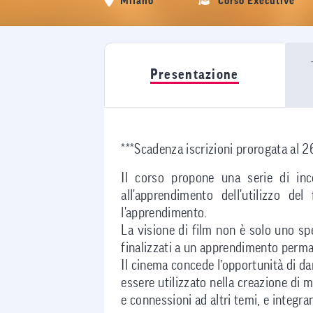
Milano
Corso Executive
Presentazione
***Scadenza iscrizioni prorogata al 
Il corso propone una serie di inco
all'apprendimento dell'utilizzo de
l'apprendimento.
La visione di film non è solo uno spe
finalizzati a un apprendimento perman
Il cinema concede l’opportunità di dar
essere utilizzato nella creazione di m
e connessioni ad altri temi, e integ