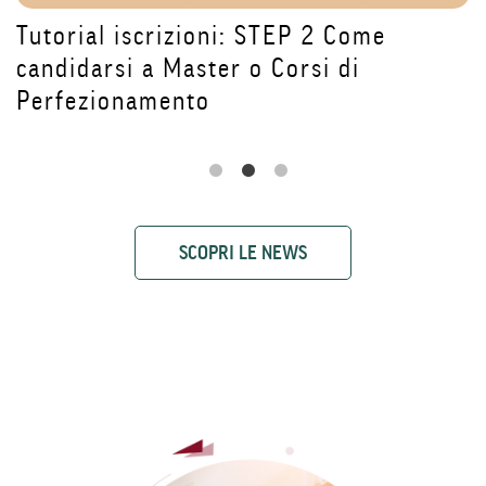
Come l'Intelligenza Artificiale sta
trasformando la sanità: le
testimonianze del Master DAI4Health
SCOPRI LE NEWS