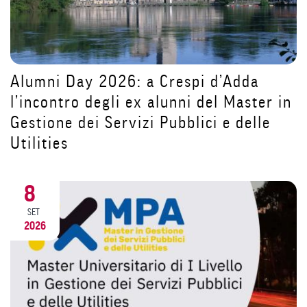
Tutorial iscrizioni: STEP 1 Come crear
 in
un account su Segreterie Online
31
LUG
2026