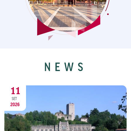
NEWS
20
AGO
2026