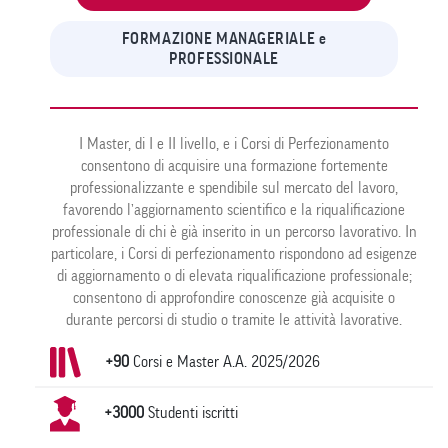
FORMAZIONE MANAGERIALE e
PROFESSIONALE
I Master, di I e II livello, e i Corsi di Perfezionamento
consentono di acquisire una formazione fortemente
professionalizzante e spendibile sul mercato del lavoro,
favorendo l’aggiornamento scientifico e la riqualificazione
professionale di chi è già inserito in un percorso lavorativo. In
particolare, i Corsi di perfezionamento rispondono ad esigenze
di aggiornamento o di elevata riqualificazione professionale;
consentono di approfondire conoscenze già acquisite o
durante percorsi di studio o tramite le attività lavorative.
+90
Corsi e Master A.A. 2025/2026
+3000
Studenti iscritti