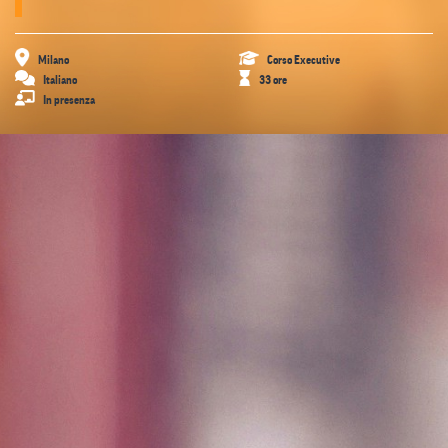
Milano
Corso Executive
Italiano
33 ore
In presenza
Presentazione