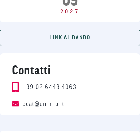
09
2027
LINK AL BANDO
Contatti
+39 02 6448 4963
beat@unimib.it