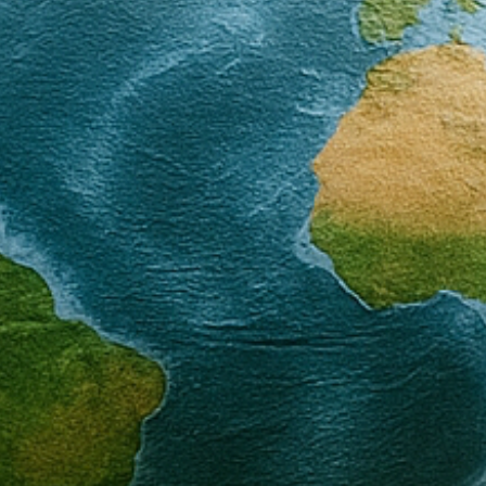
aperto a professionisti che operano in contesti
confinanti e che provengono da ambiti
disciplinari eterogenei.