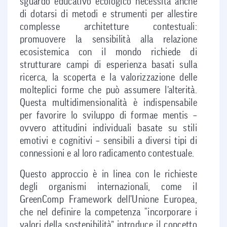
sguardo educativo ecologico necessita anche
di dotarsi di metodi e strumenti per allestire
complesse architetture contestuali:
promuovere la sensibilità alla relazione
ecosistemica con il mondo richiede di
strutturare campi di esperienza basati sulla
ricerca, la scoperta e la valorizzazione delle
molteplici forme che può assumere l’alterità.
Questa multidimensionalità è indispensabile
per favorire lo sviluppo di formae mentis –
ovvero attitudini individuali basate su stili
emotivi e cognitivi – sensibili a diversi tipi di
connessioni e al loro radicamento contestuale.
Questo approccio è in linea con le richieste
degli organismi internazionali, come il
GreenComp Framework dell'Unione Europea,
che nel definire la competenza “incorporare i
valori della sostenibilità” introduce il concetto