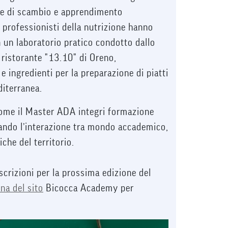
ne di scambio e apprendimento
 professionisti della nutrizione hanno
n un laboratorio pratico condotto dallo
 ristorante "13.10" di Oreno,
 ingredienti per la preparazione di piatti
diterranea.
ome il Master ADA integri formazione
zzando l’interazione tra mondo accademico,
che del territorio.
scrizioni per la prossima edizione del
na del sito
Bicocca Academy per