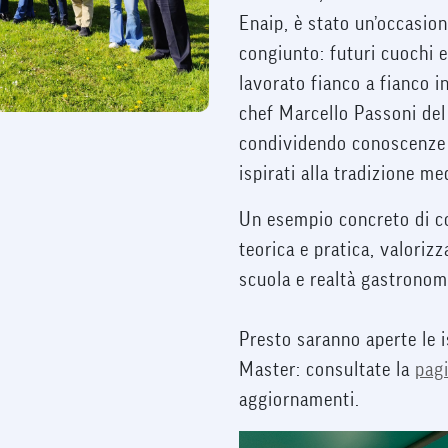
Enaip, è stato un’occasio
congiunto: futuri cuochi e
lavorato fianco a fianco i
chef Marcello Passoni del
condividendo conoscenze e
ispirati alla tradizione me
Un esempio concreto di c
teorica e pratica, valori
scuola e realtà gastronomi
Presto saranno aperte le i
Master: consultate la
pagi
aggiornamenti.