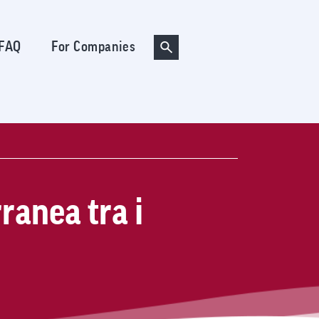
FAQ
For Companies
ranea tra i