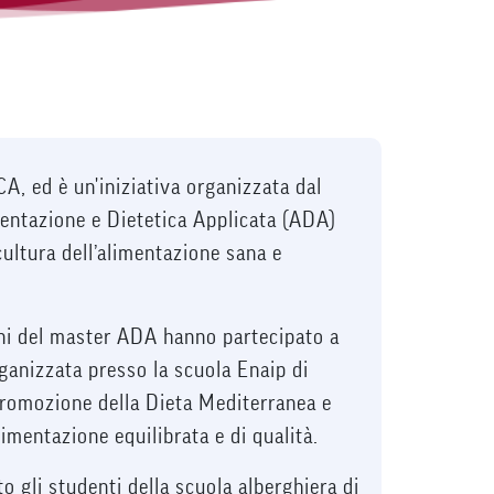
A, ed è un'iniziativa organizzata dal
imentazione e Dietetica Applicata (ADA)
ultura dell’alimentazione sana e
ni del master ADA hanno partecipato a
ganizzata presso la scuola Enaip di
promozione della Dieta Mediterranea e
limentazione equilibrata e di qualità.
to gli studenti della scuola alberghiera di