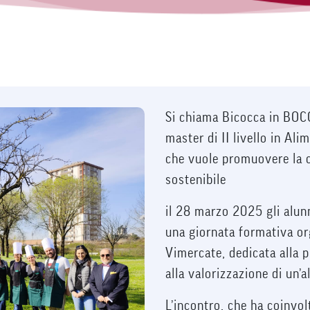
Si chiama Bicocca in BOCC
master di II livello in Al
che vuole promuovere la c
sostenibile
il 28 marzo 2025 gli alun
una giornata formativa or
Vimercate, dedicata alla 
alla valorizzazione di un’a
L’incontro, che ha coinvol