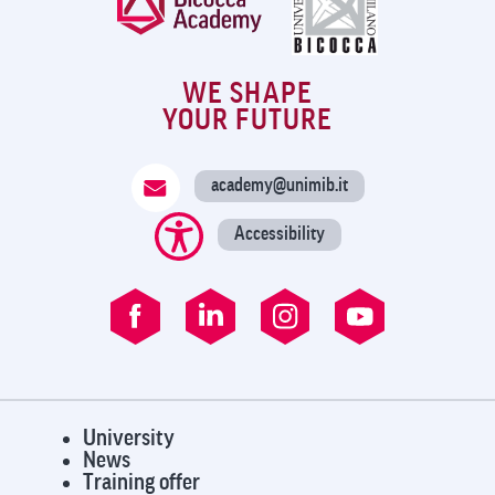
WE SHAPE
YOUR FUTURE
academy@unimib.it
Accessibility
University
News
Training offer