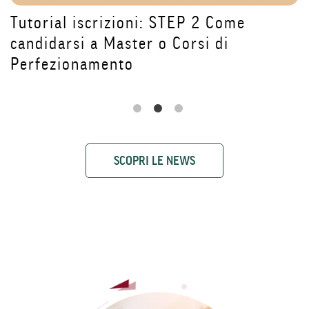
Come l'Intelligenza Artificiale sta
trasformando la sanità: le
testimonianze del Master DAI4Health
SCOPRI LE NEWS