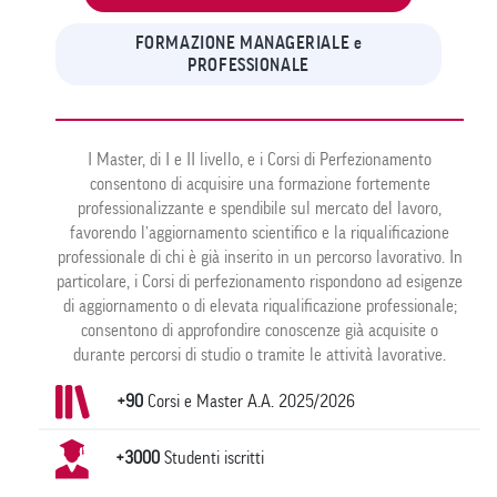
FORMAZIONE MANAGERIALE e
PROFESSIONALE
I Master, di I e II livello, e i Corsi di Perfezionamento
consentono di acquisire una formazione fortemente
professionalizzante e spendibile sul mercato del lavoro,
favorendo l’aggiornamento scientifico e la riqualificazione
professionale di chi è già inserito in un percorso lavorativo. In
particolare, i Corsi di perfezionamento rispondono ad esigenze
di aggiornamento o di elevata riqualificazione professionale;
consentono di approfondire conoscenze già acquisite o
durante percorsi di studio o tramite le attività lavorative.
+90
Corsi e Master A.A. 2025/2026
+3000
Studenti iscritti