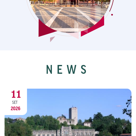
NEWS
20
AGO
2026