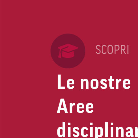
SCOPRI
Le nostre
Aree
disciplina