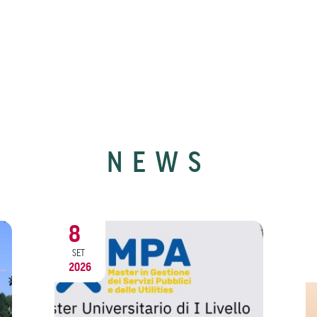
NEWS
8
SET
2026