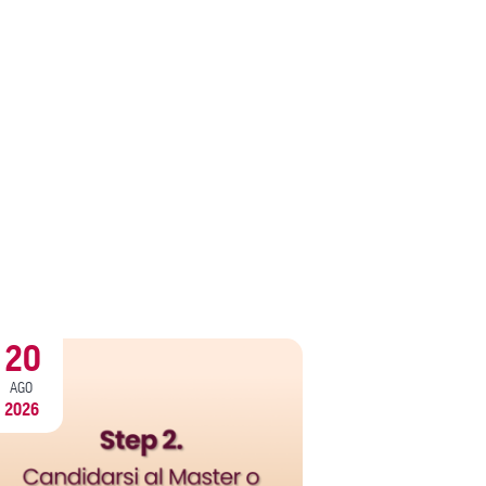
20
20
AGO
AGO
2026
2026