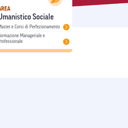
AREA
Umanistico Sociale
aster e Corsi di Perfezionamento
Formazione Manageriale e
rofessionale