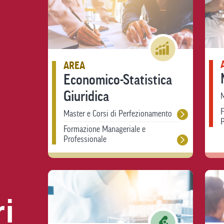
AREA
Economico-Statistica
Giuridica
M
Master e Corsi di Perfezionamento
P
Formazione Manageriale e
Professionale
ri