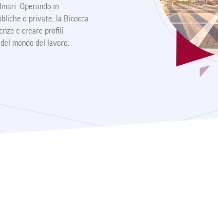
plinari. Operando in
bbliche o private, la Bicocca
nze e creare profili
e del mondo del lavoro.