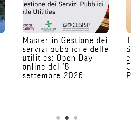
Master in Gestione dei
T
servizi pubblici e delle
S
utilities: Open Day
c
online dell’8
C
settembre 2026
P