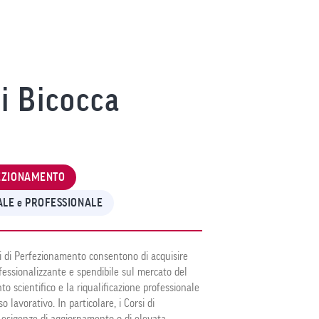
di Bicocca
FEZIONAMENTO
LE e PROFESSIONALE
Corsi di Perfezionamento consentono di acquisire
essionalizzante e spendibile sul mercato del
o scientifico e la riqualificazione professionale
so lavorativo. In particolare, i Corsi di